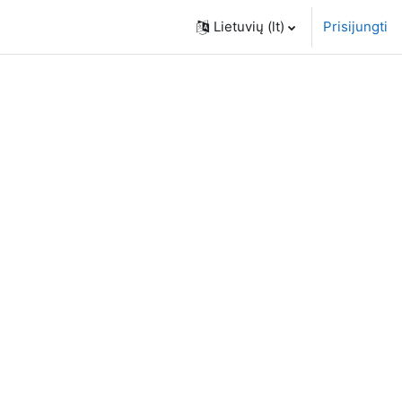
Lietuvių ‎(lt)‎
Prisijungti